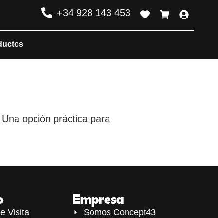
+34 928 143 453
ductos
 Una opción práctica para
o
Empresa
e Visita
Somos Concept43