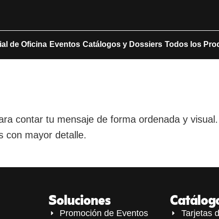
ial de Oficina
Eventos
Catálogos y Dossiers
Todos los Pro
ara contar tu mensaje de forma ordenada y visual.
s con mayor detalle.
Soluciones
Catálog
Promoción de Eventos
Tarjetas d