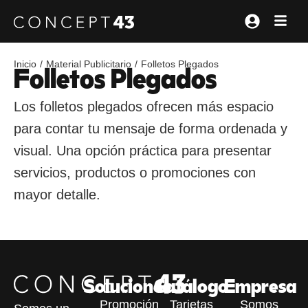
Folletos Plegados
/
/
Inicio
Material Publicitario
Folletos Plegados
Los folletos plegados ofrecen más espacio
para contar tu mensaje de forma ordenada y
visual. Una opción práctica para presentar
servicios, productos o promociones con
mayor detalle.
Soluciones
Catálogo
Empresa
Promoción
Tarjetas
Somos