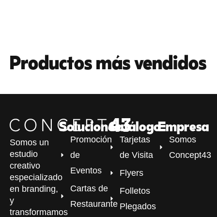
Productos más vendidos
Soluciones
Catálogo
Empresa
Promoción
Tarjetas
Somos
Somos un
estudio
de
de Visita
Concept43
creativo
Eventos
Flyers
especializado
Cartas de
en branding,
Folletos
y
Restaurante
Plegados
transformamos