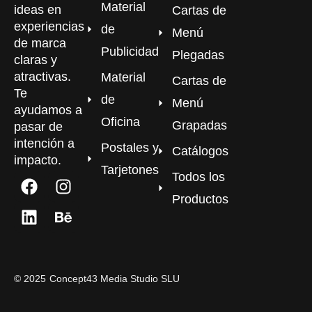
Material
ideas en
Cartas de
experiencias
de
Menú
de marca
Publicidad
Plegadas
claras y
atractivas.
Material
Cartas de
Te
de
Menú
ayudamos a
Oficina
Grapadas
pasar de
intención a
Postales y
Catálogos
impacto.
Tarjetones
Todos los
Productos
©
2025
Concept43 Media Studio SLU