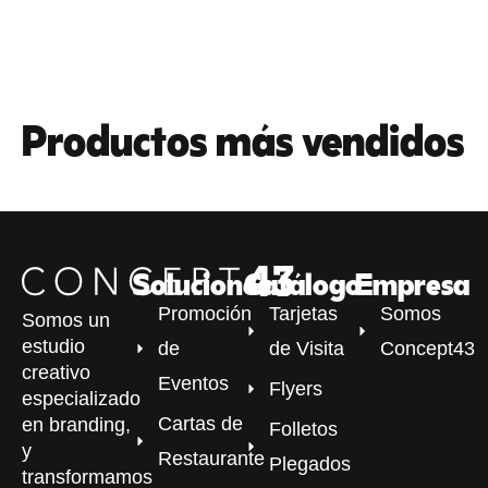
Productos más vendidos
Soluciones
Catálogo
Empresa
Promoción
Tarjetas
Somos
Somos un
estudio
de
de Visita
Concept43
creativo
Eventos
Flyers
especializado
Cartas de
en branding,
Folletos
y
Restaurante
Plegados
transformamos