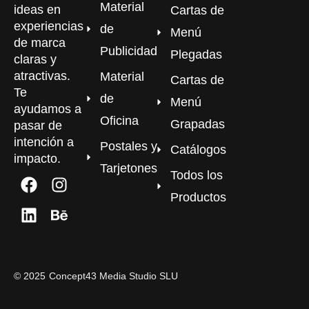
Material
ideas en
Cartas de
experiencias
de
Menú
de marca
Publicidad
Plegadas
claras y
atractivas.
Material
Cartas de
Te
de
Menú
ayudamos a
Oficina
Grapadas
pasar de
intención a
Postales y
Catálogos
impacto.
Tarjetones
Todos los
Productos
©
2025
Concept43 Media Studio SLU