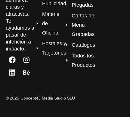
Publicidad
Plegadas
claras y
atractivas.
Material
Cartas de
Te
de
Menú
ayudamos a
Oficina
Grapadas
pasar de
intención a
Postales y
Catálogos
impacto.
Tarjetones
Todos los
Productos
©
2025
Concept43 Media Studio SLU