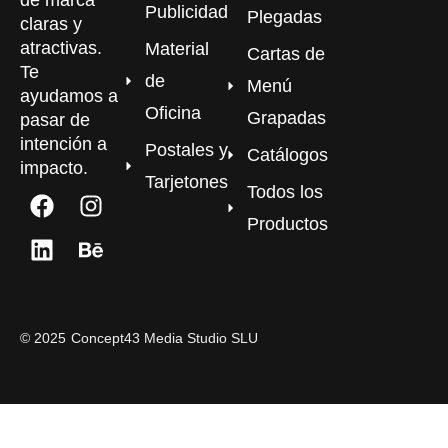
Publicidad
Plegadas
claras y
atractivas.
Material
Cartas de
Te
de
Menú
ayudamos a
Oficina
Grapadas
pasar de
intención a
Postales y
Catálogos
impacto.
Tarjetones
Todos los
Productos
©
2025
Concept43 Media Studio SLU