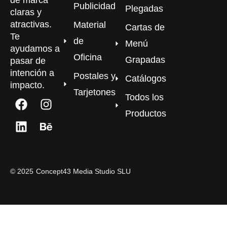
Publicidad
Plegadas
claras y
atractivas.
Material
Cartas de
Te
de
Menú
ayudamos a
Oficina
Grapadas
pasar de
intención a
Postales y
Catálogos
impacto.
Tarjetones
Todos los
Productos
©
2025
Concept43 Media Studio SLU