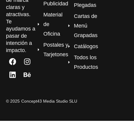
Publicidad
Plegadas
claras y
atractivas.
Material
Cartas de
Te
de
Menú
ayudamos a
Oficina
Grapadas
pasar de
intención a
Postales y
Catálogos
impacto.
Tarjetones
Todos los
Productos
©
2025
Concept43 Media Studio SLU